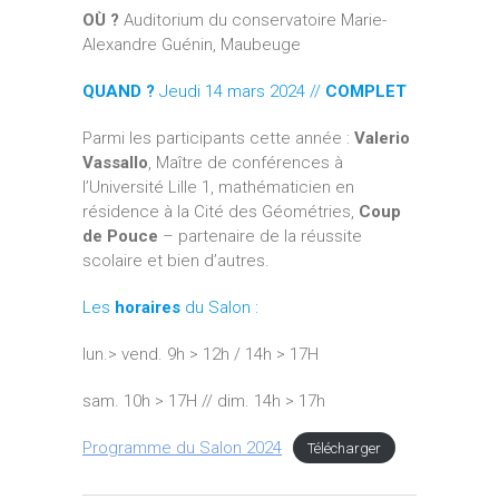
OÙ ?
Auditorium du conservatoire Marie-
Alexandre Guénin, Maubeuge
QUAND ?
Jeudi 14 mars 2024 //
COMPLET
Parmi les participants cette année :
Valerio
Vassallo
, Maître de conférences à
l’Université Lille 1, mathématicien en
résidence à la Cité des Géométries,
Coup
de Pouce
– partenaire de la réussite
scolaire et bien d’autres.
Les
horaires
du Salon :
lun.> vend. 9h > 12h / 14h > 17H
sam. 10h > 17H // dim. 14h > 17h
Programme du Salon 2024
Télécharger