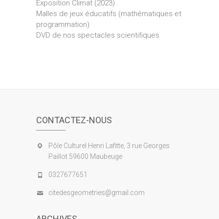
Exposition Climat (2023)
Malles de jeux éducatifs (mathématiques et
programmation)
DVD de nos spectacles scientifiques
CONTACTEZ-NOUS
Pôle Culturel Henri Lafitte, 3 rue Georges
Paillot 59600 Maubeuge
0327677651
citedesgeometries@gmail.com
ARCHIVES