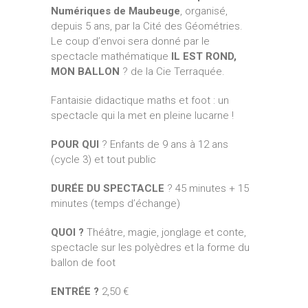
Numériques de Maubeuge
, organisé,
depuis 5 ans, par la Cité des Géométries.
Le coup d’envoi sera donné par le
spectacle mathématique
IL EST ROND,
MON BALLON
? de la Cie Terraquée.
Fantaisie didactique maths et foot : un
spectacle qui la met en pleine lucarne !
POUR QUI
? Enfants de 9 ans à 12 ans
(cycle 3) et tout public
DURÉE DU SPECTACLE
? 45 minutes + 15
minutes (temps d’échange)
QUOI ?
Théâtre, magie, jonglage et conte,
spectacle sur les polyèdres et la forme du
ballon de foot
ENTRÉE ?
2,50 €