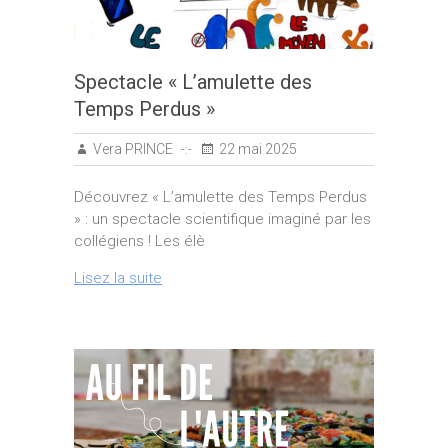
Spectacle « L’amulette des
Temps Perdus »
Vera PRINCE
22 mai 2025
Découvrez « L’amulette des Temps Perdus
» : un spectacle scientifique imaginé par les
collégiens ! Les élè
Lisez la suite