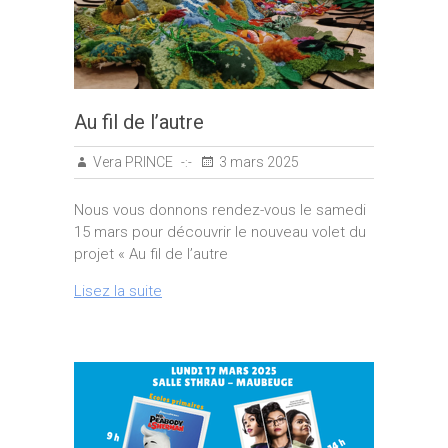
Au fil de l’autre
Vera PRINCE
3 mars 2025
Nous vous donnons rendez-vous le samedi
15 mars pour découvrir le nouveau volet du
projet « Au fil de l’autre
Lisez la suite