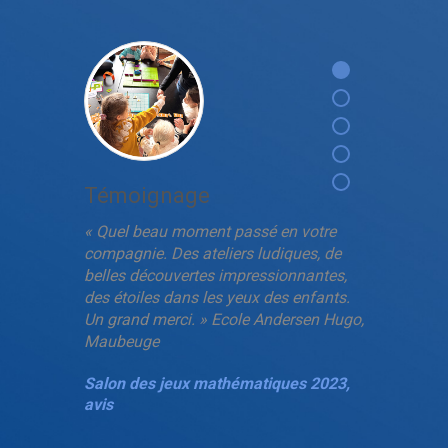
Témoignage
« Quel beau moment passé en votre
compagnie. Des ateliers ludiques, de
belles découvertes impressionnantes,
des étoiles dans les yeux des enfants.
Un grand merci. » Ecole Andersen Hugo,
Maubeuge
Salon des jeux mathématiques 2023,
avis